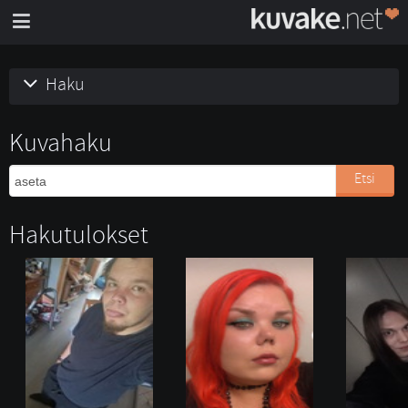
Haku
Kuvahaku
Etsi
Hakutulokset