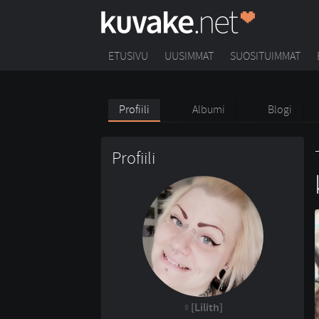
ETUSIVU
UUSIMMAT
SUOSITUIMMAT
Profiili
Albumi
Blogi
Profiili
[Lilith]