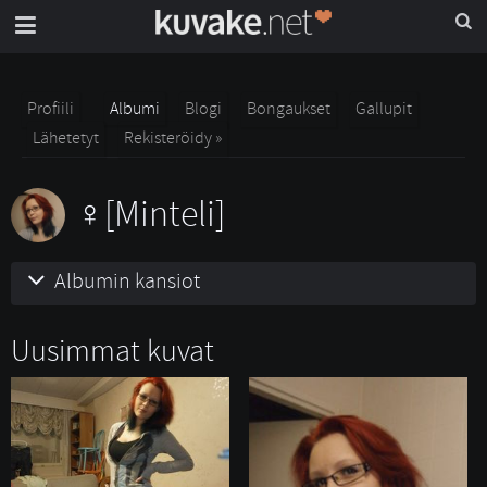
Profiili
Albumi
Blogi
Bongaukset
Gallupit
Lähetetyt
Rekisteröidy »
[Minteli]
Albumin kansiot
Uusimmat kuvat