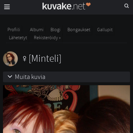
Profiili
Albumi
Blogi
Bongaukset
Gallupit
Lähetetyt
Rekisteröidy »
[Minteli]
Muita kuvia