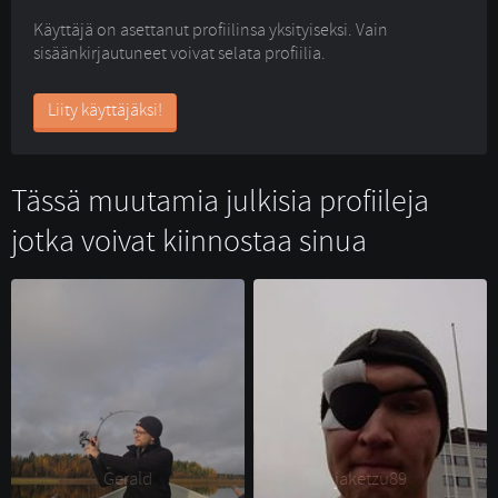
Käyttäjä on asettanut profiilinsa yksityiseksi. Vain
sisäänkirjautuneet voivat selata profiilia.
Liity käyttäjäksi!
Tässä muutamia julkisia profiileja
jotka voivat kiinnostaa sinua
Gerald 
jaketzu89 