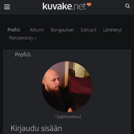
Profiili
Albumi
Bongaukset
Gallupit
Lähetetyt
Rekisteröidy »
Profiili
[ophiuchus]
Kirjaudu sisään