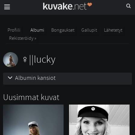
Profiili
Albumi
Bongaukset
Gallupit
Lähetetyt
Rekisteröidy »
||lucky
Albumin kansiot
Uusimmat kuvat