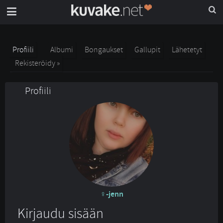
Profiili
Albumi
Bongaukset
Gallupit
Lähetetyt
Rekisteröidy »
Profiili
-jenn
Kirjaudu sisään