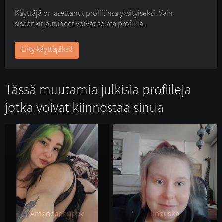
Käyttäjä on asettanut profiilinsa yksityiseksi. Vain
sisäänkirjautuneet voivat selata profiilia.
Liity käyttäjäksi!
Tässä muutamia julkisia profiileja
jotka voivat kiinnostaa sinua
Amandachuppy 
linduska 