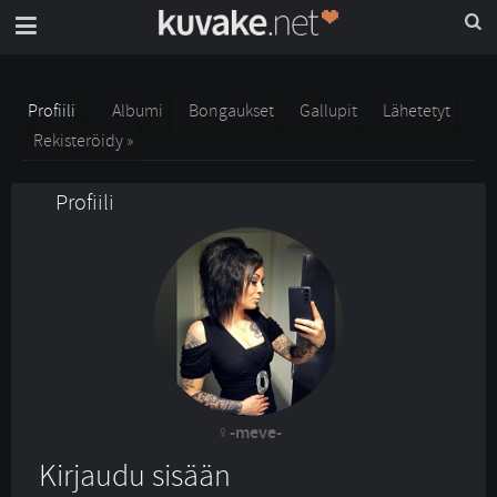
Profiili
Albumi
Bongaukset
Gallupit
Lähetetyt
Rekisteröidy »
Profiili
-meve-
Kirjaudu sisään