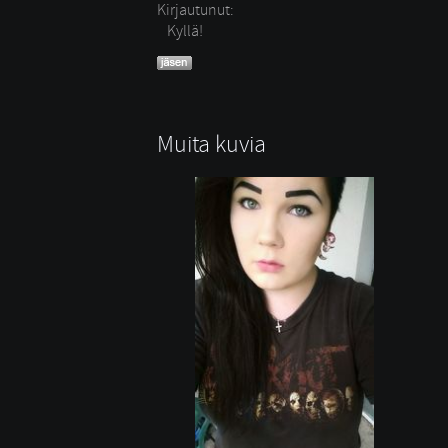
Kirjautunut:
Kyllä!
Muita kuvia