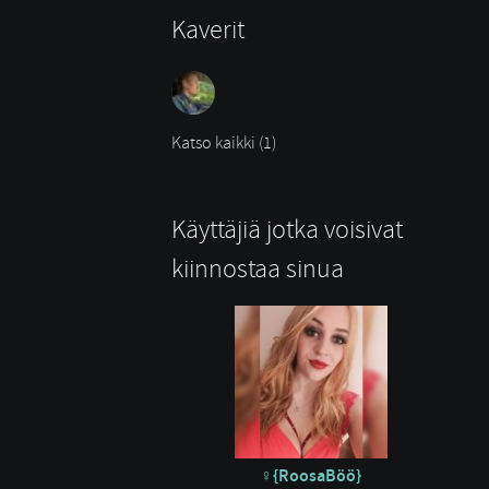
Kaverit
Katso kaikki (1)
Käyttäjiä jotka voisivat
kiinnostaa sinua
{RoosaBöö}