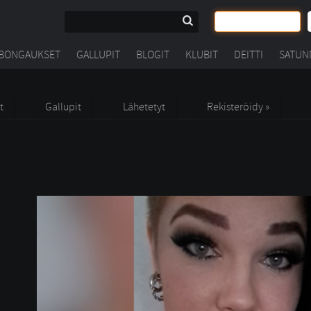
BONGAUKSET
GALLUPIT
BLOGIT
KLUBIT
DEITTI
SATUN
t
Gallupit
Lähetetyt
Rekisteröidy »