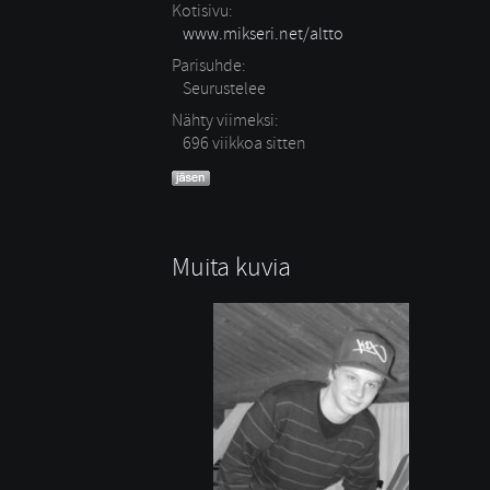
Kotisivu:
www.mikseri.net/altto
Parisuhde:
Seurustelee 
Nähty viimeksi:
696 viikkoa sitten
Muita kuvia