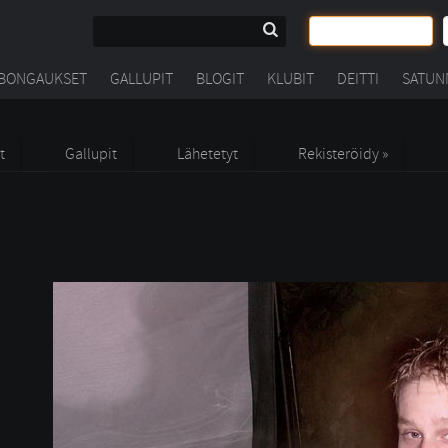
BONGAUKSET
GALLUPIT
BLOGIT
KLUBIT
DEITTI
SATUN
t
Gallupit
Lähetetyt
Rekisteröidy »