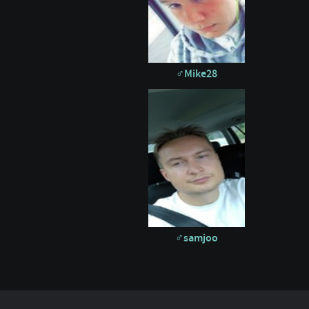
Mike28
samjoo