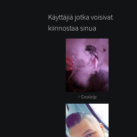
Käyttäjiä jotka voisivat
kiinnostaa sinua
Coolcip