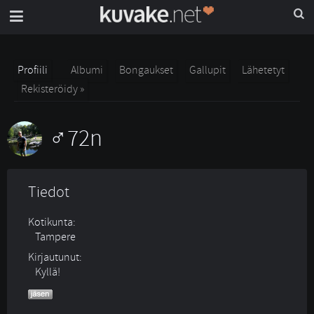
Profiili
Albumi
Bongaukset
Gallupit
Lähetetyt
Rekisteröidy »
72n
Tiedot
Kotikunta:
Tampere
Kirjautunut:
Kyllä!