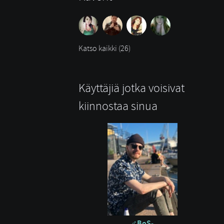
Katso kaikki (26)
Käyttäjiä jotka voisivat
kiinnostaa sinua
BoS-