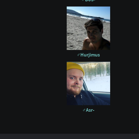
Hurjimus
Asr-