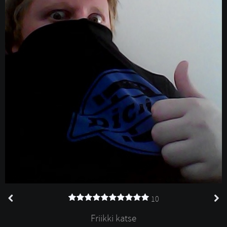
10
Friikki katse