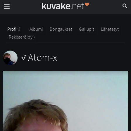
Profiili
Albumi
Bongaukset
Gallupit
Lähetetyt
Rekisteröidy »
Atom-x