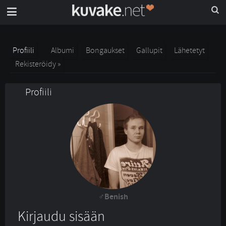
Profiili
Albumi
Bongaukset
Gallupit
Lähetetyt
Rekisteröidy »
Profiili
Benish
Kirjaudu sisään