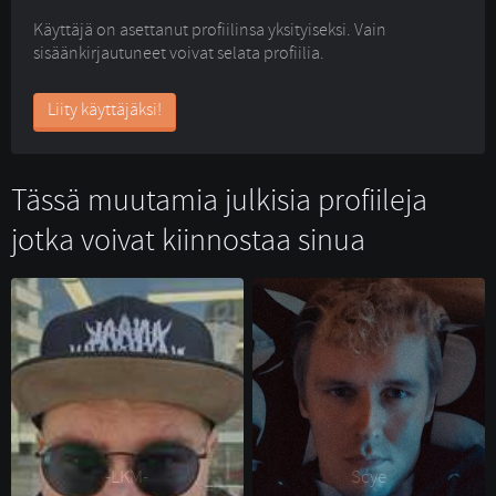
Käyttäjä on asettanut profiilinsa yksityiseksi. Vain
sisäänkirjautuneet voivat selata profiilia.
Liity käyttäjäksi!
Tässä muutamia julkisia profiileja
jotka voivat kiinnostaa sinua
-LKM- 
Scye 