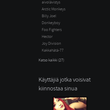
aivolävistys
Arctic Monkeys
Billy Joel
Donkeyboy
Foo Fighters
Hector
Joy Division
Kakkahätä-77
Katso kaikki (27)
Käyttäjiä jotka voisivat
kiinnostaa sinua