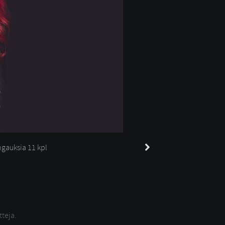
gauksia 
11 kpl
tteja.