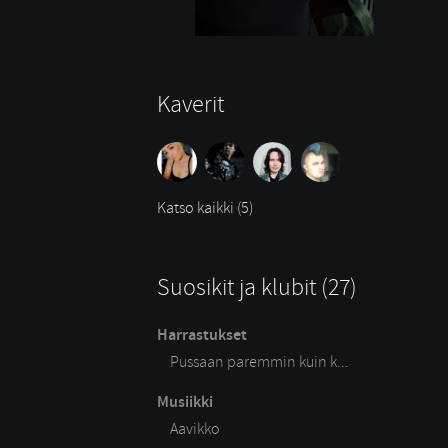
Kaverit
Katso kaikki (5)
Suosikit ja klubit (27)
Harrastukset
Pussaan paremmin kuin k...
Musiikki
Aavikko