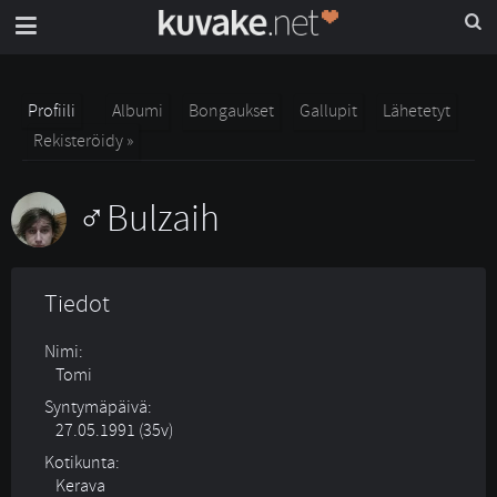
Profiili
Albumi
Bongaukset
Gallupit
Lähetetyt
Rekisteröidy »
Bulzaih
Tiedot
Nimi:
Tomi
Syntymäpäivä:
27.05.1991 (35v)
Kotikunta:
Kerava