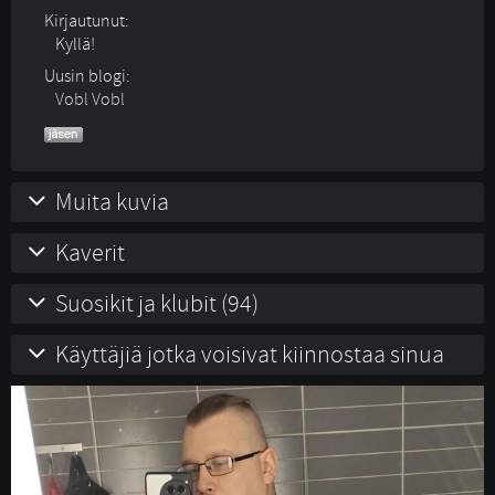
Kirjautunut:
Kyllä!
Uusin blogi:
Vobl Vobl
Muita kuvia
Kaverit
Suosikit ja klubit (94)
Käyttäjiä jotka voisivat kiinnostaa sinua