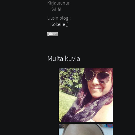
Kirjautunut:
Kyllä!
Uusin blogi:
Kokeile ;)
Muita kuvia