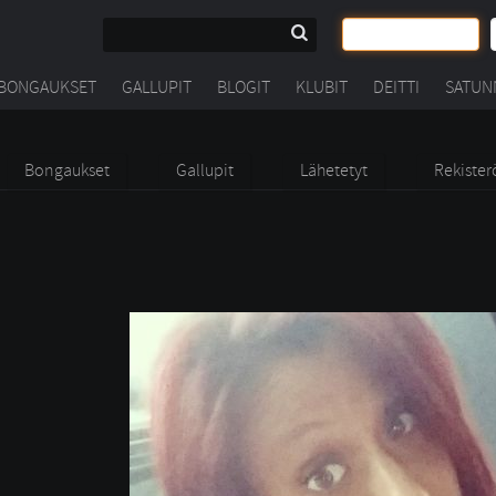
BONGAUKSET
GALLUPIT
BLOGIT
KLUBIT
DEITTI
SATUN
Bongaukset
Gallupit
Lähetetyt
Rekister