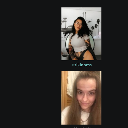
tikinoms