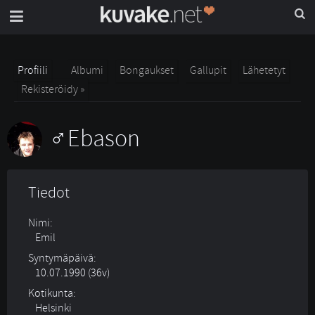
Profiili
Albumi
Bongaukset
Gallupit
Lähetetyt
Rekisteröidy »
Ebason
Tiedot
Nimi:
Emil
Syntymäpäivä:
10.07.1990 (36v)
Kotikunta:
Helsinki