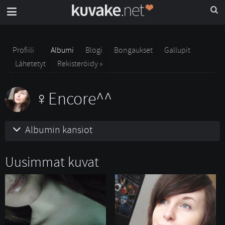
Profiili
Albumi
Blogi
Bongaukset
Gallupit
Lähetetyt
Rekisteröidy »
Encore^^
Albumin kansiot
Uusimmat kuvat