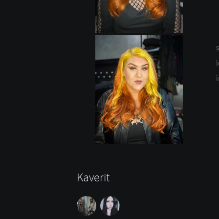
Kaverit