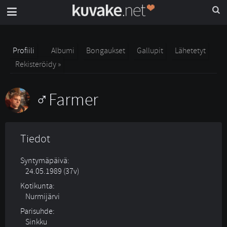
Profiili
Albumi
Bongaukset
Gallupit
Lähetetyt
Rekisteröidy »
Farmer
Tiedot
Syntymäpäivä:
24.05.1989 (37v)
Kotikunta:
Nurmijärvi
Parisuhde:
Sinkku 