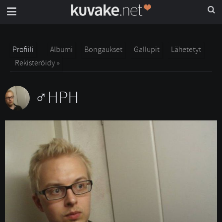
Profiili
Albumi
Bongaukset
Gallupit
Lähetetyt
Rekisteröidy »
HPH