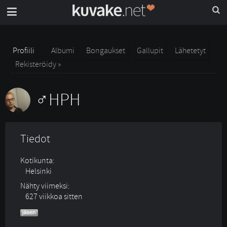
Profiili
Albumi
Bongaukset
Gallupit
Lähetetyt
Rekisteröidy »
HPH
Tiedot
Kotikunta:
Helsinki
Nähty viimeksi:
627 viikkoa sitten