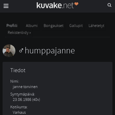
Profiili
Albumi
Bongaukset
Gallupit
Lähetetyt
Rekisteröidy »
humppajanne
Tiedot
Nimi:
janne torvinen
Syntymäpäivä:
23.06.1986 (40v)
Kotikunta:
Varkaus