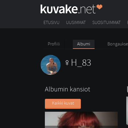
ETUSIVU
UUSIMMAT
SUOSITUIMMAT
Profiili
Albumi
Bongaukse
H_83
Albumin kansiot
Kaikki kuvat