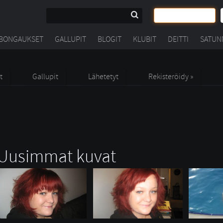
BONGAUKSET
GALLUPIT
BLOGIT
KLUBIT
DEITTI
SATUN
t
Gallupit
Lähetetyt
Rekisteröidy »
Uusimmat kuvat