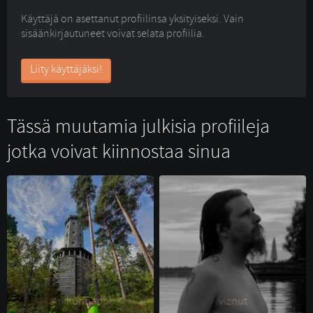
Käyttäjä on asettanut profiilinsa yksityiseksi. Vain
sisäänkirjautuneet voivat selata profiilia.
Liity käyttäjäksi!
Tässä muutamia julkisia profiileja
jotka voivat kiinnostaa sinua
ankkurinappi 
viznut 