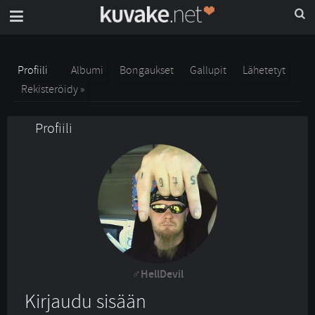
Profiili
Albumi
Bongaukset
Gallupit
Lähetetyt
Rekisteröidy »
Profiili
HellDevil
Kirjaudu sisään