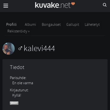
Profiili
Albumi
Bongaukset
Gallupit
Lähetetyt
Rekisteröidy »
kalevi444
Tiedot
Parisuhde:
En ole varma 
Kirjautunut:
Kyllä!