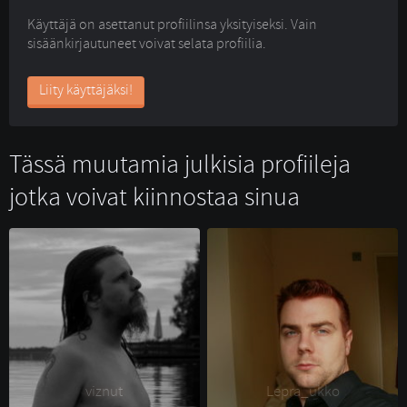
Käyttäjä on asettanut profiilinsa yksityiseksi. Vain
sisäänkirjautuneet voivat selata profiilia.
Liity käyttäjäksi!
Tässä muutamia julkisia profiileja
jotka voivat kiinnostaa sinua
viznut 
Lepra_ukko 