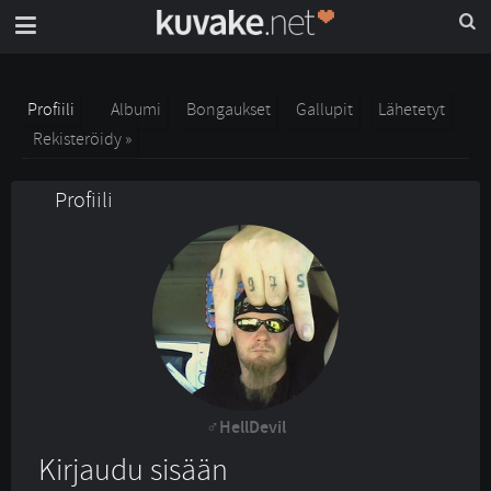
Profiili
Albumi
Bongaukset
Gallupit
Lähetetyt
Rekisteröidy »
Profiili
HellDevil
Kirjaudu sisään