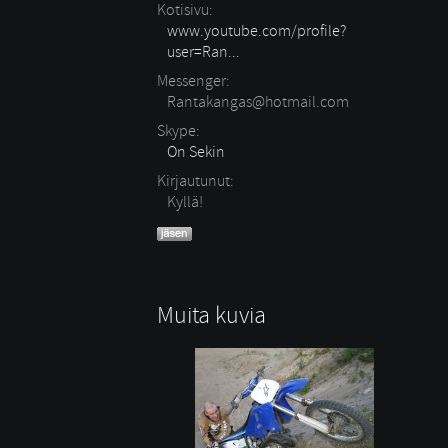
Kotisivu:
www.youtube.com/profile?
user=Ran...
Messenger:
Rantakangas@hotmail.com
Skype:
On Sekin
Kirjautunut:
Kyllä!
Muita kuvia