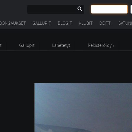
BONGAUKSET
GALLUPIT
BLOGIT
KLUBIT
DEITTI
SATUN
t
Gallupit
Lähetetyt
Rekisteröidy »