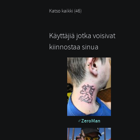
Katso kaikki (46)
Käyttäjiä jotka voisivat
kiinnostaa sinua
ZeroMan