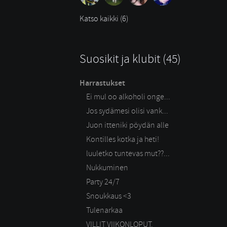
Katso kaikki (6)
Suosikit ja klubit (45)
Harrastukset
Ei mul oo alkoholi onge...
Jos sydämesi olisi vank...
Juon itteniki pöydän alle
Kontilles kotka ja heti!
luuletko tuntevas mut??...
Nukkuminen
Party 24/7
Snoukkaus <3
Tulenarkaa
VILLIT VIIKONLOPUT.