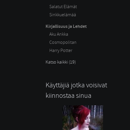
Salatut Elämät
Sinkkuelämää
Kirjallisuus ja Lehdet
Aku Ankka
Cosmopolitan
Harry Potter
Katso kaikki (19)
Käyttäjiä jotka voisivat
kiinnostaa sinua