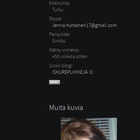
Kotikunta:
Turku
Skype:
Jenna.huhtanen17@gmail.com
Parisuhde:
Sinkku 
Nähty viimeksi:
450 viikkoa sitten
Uusin blogi:
ISKUREPLIIKKEJÄ :D
Muita kuvia