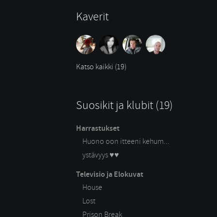
Kaverit
Katso kaikki (19)
Suosikit ja klubit (19)
Harrastukset
Huono oon itteeni kehum...
ystävyys ♥♥
Televisio ja Elokuvat
House
Lost
Prison Break