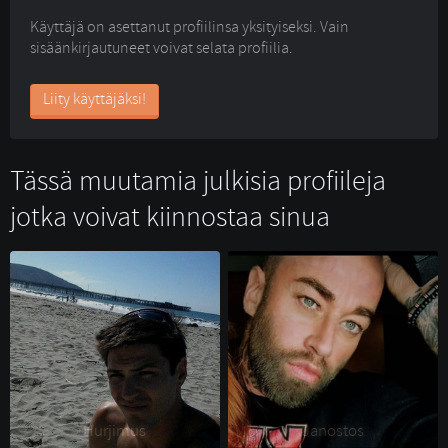
Käyttäjä on asettanut profiilinsa yksityiseksi. Vain
sisäänkirjautuneet voivat selata profiilia.
Liity käyttäjäksi!
Tässä muutamia julkisia profiileja
jotka voivat kiinnostaa sinua
Hurjimus 
Janostos 