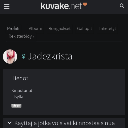
Profiili
Albumi
Bongaukset
Gallupit
Lähetetyt
Rekisteröidy »
Jadezkrista
Tiedot
Kirjautunut:
Kyllä!
Käyttäjiä jotka voisivat kiinnostaa sinua