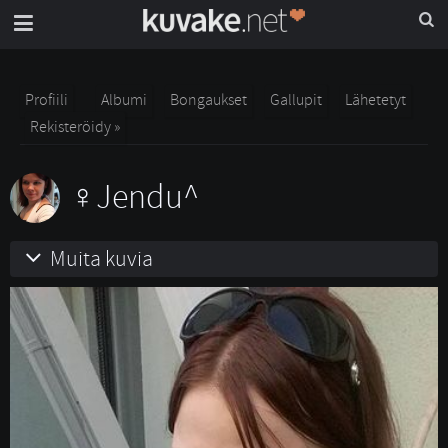
Profiili
Albumi
Bongaukset
Gallupit
Lähetetyt
Rekisteröidy »
Jendu^
Muita kuvia