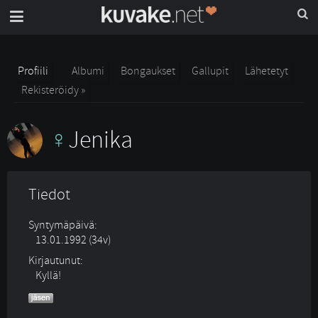
Profiili
Albumi
Bongaukset
Gallupit
Lähetetyt
Rekisteröidy »
Jenika
Tiedot
Syntymäpäivä:
13.01.1992 (34v)
Kirjautunut:
Kyllä!