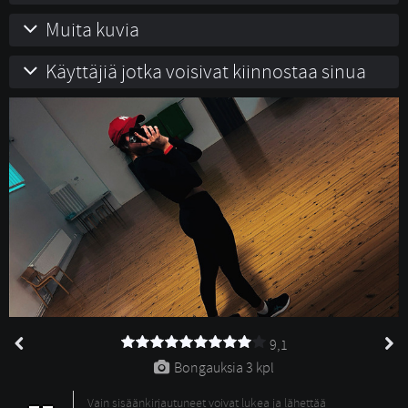
Muita kuvia
Käyttäjiä jotka voisivat kiinnostaa sinua
9,1
Bongauksia 
3 kpl
Vain sisäänkirjautuneet voivat lukea ja lähettää