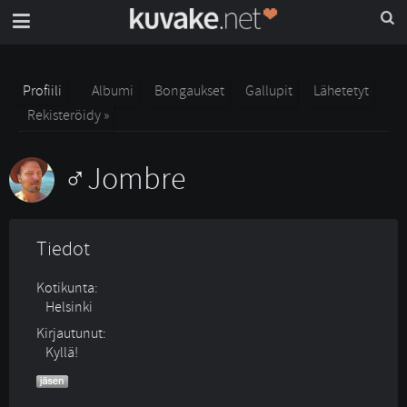
Profiili
Albumi
Bongaukset
Gallupit
Lähetetyt
Rekisteröidy »
Jombre
Tiedot
Kotikunta:
Helsinki
Kirjautunut:
Kyllä!