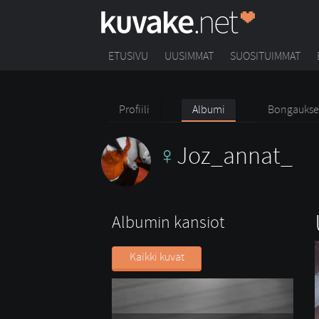
ETUSIVU
UUSIMMAT
SUOSITUIMMAT
Profiili
Albumi
Bongaukse
Joz_annat_
Albumin kansiot
Kaikki kuvat