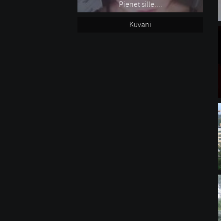
Pienet sille....
Kuvani