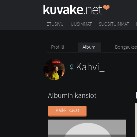
ETUSIVU
UUSIMMAT
SUOSITUIMMAT
Profiili
Albumi
Bongaukse
Kahvi_
Albumin kansiot
Kaikki kuvat