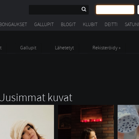
BONGAUKSET
GALLUPIT
BLOGIT
KLUBIT
DEITTI
SATUN
t
Gallupit
Lähetetyt
Rekisteröidy »
Uusimmat kuvat