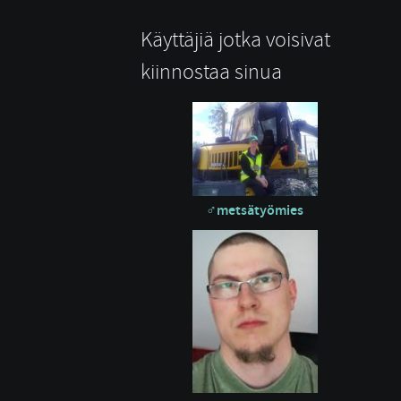
Käyttäjiä jotka voisivat
kiinnostaa sinua
metsätyömies