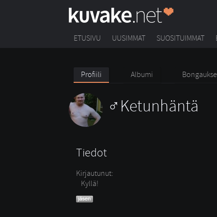
ETUSIVU
UUSIMMAT
SUOSITUIMMAT
Profiili
Albumi
Bongaukse
Ketunhäntä
Tiedot
Kirjautunut:
Kyllä!