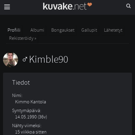
Profiili
Albumi
Bongaukset
Gallupit
Lähetetyt
Rekisteröidy »
Kimble90
Tiedot
Nimi:
Kimmo Kantola
Syntymäpäivä:
14.05.1990 (36v)
Nähty viimeksi:
15 viikkoa sitten