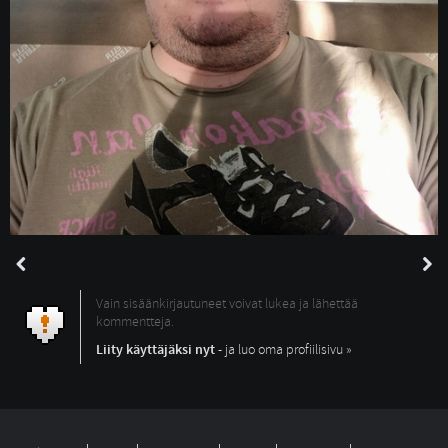
Vain sisäänkirjautuneet voivat lukea ja lähettää
kommentteja.
Liity käyttäjäksi nyt
- ja luo oma profiilisivu »