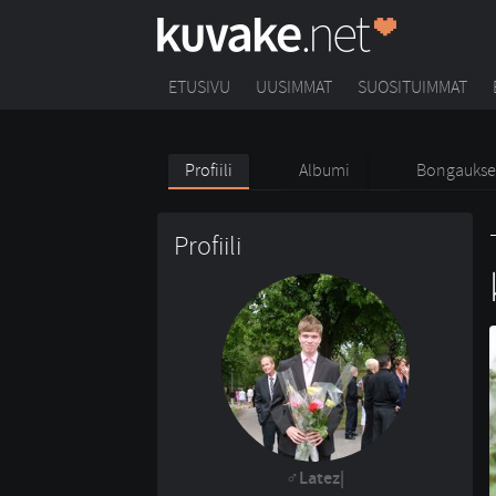
ETUSIVU
UUSIMMAT
SUOSITUIMMAT
Profiili
Albumi
Bongaukse
Profiili
Latez|