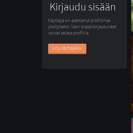
Kirjaudu sisään
Käyttäjä on asettanut profiilinsa
yksityiseksi. Vain sisäänkirjautuneet
voivat selata profiilia.
Liity käyttäjäksi!