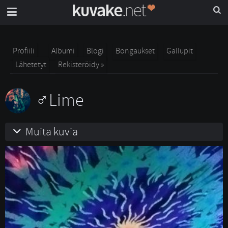
Profiili
Albumi
Blogi
Bongaukset
Gallupit
Lähetetyt
Rekisteröidy »
Lime
Muita kuvia