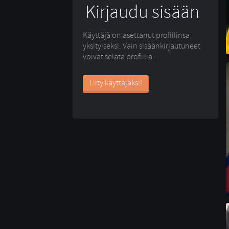
Kirjaudu sisään
Käyttäjä on asettanut profiilinsa
yksityiseksi. Vain sisäänkirjautuneet
voivat selata profiilia.
Liity käyttäjäksi!