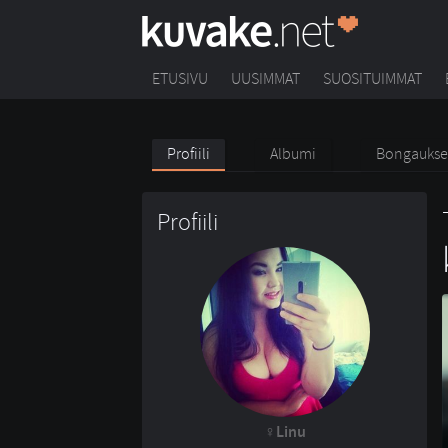
ETUSIVU
UUSIMMAT
SUOSITUIMMAT
Profiili
Albumi
Bongaukse
Profiili
Linu