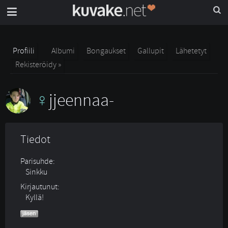
Profiili
Albumi
Bongaukset
Gallupit
Lähetetyt
Rekisteröidy »
jjeennaa-
Tiedot
Parisuhde:
Sinkku 
Kirjautunut:
Kyllä!