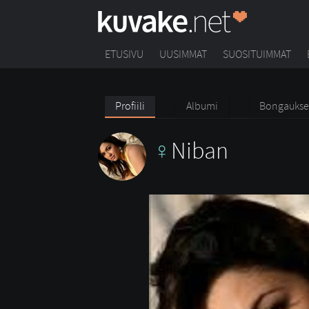
ETUSIVU
UUSIMMAT
SUOSITUIMMAT
Profiili
Albumi
Bongaukse
Niban