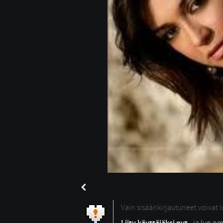
Vain sisäänkirjautuneet voivat 