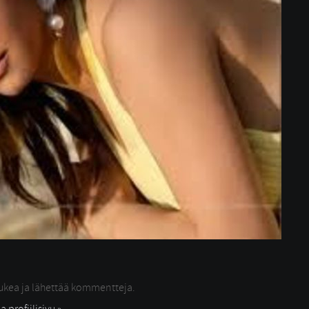
lukea ja lähettää kommentteja.