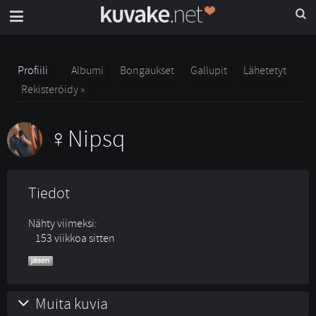
Profiili
Albumi
Bongaukset
Gallupit
Lähetetyt
Rekisteröidy »
Nipsq
Tiedot
Nähty viimeksi:
153 viikkoa sitten
Muita kuvia