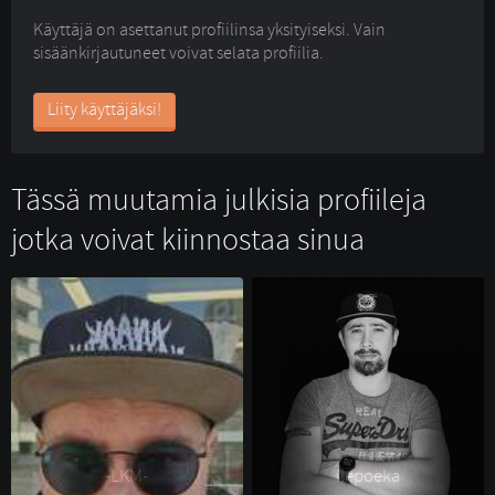
Käyttäjä on asettanut profiilinsa yksityiseksi. Vain
sisäänkirjautuneet voivat selata profiilia.
Liity käyttäjäksi!
Tässä muutamia julkisia profiileja
jotka voivat kiinnostaa sinua
-LKM- 
ilepoeka 