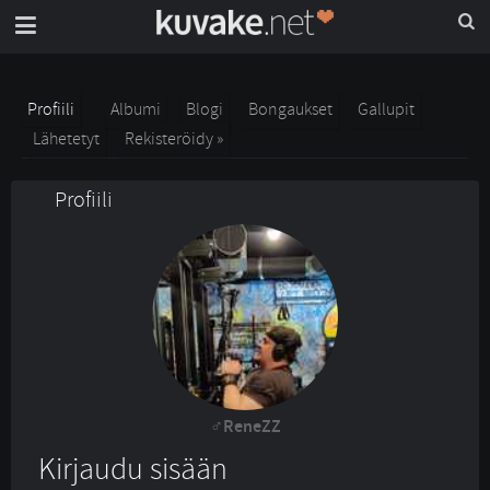
Profiili
Albumi
Blogi
Bongaukset
Gallupit
Lähetetyt
Rekisteröidy »
Profiili
ReneZZ
Kirjaudu sisään