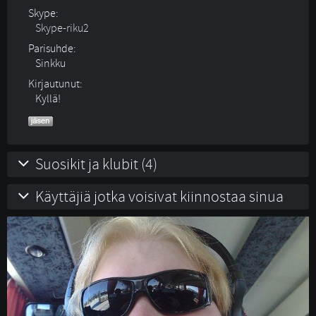
Skype:
Skype-riku2
Parisuhde:
Sinkku 
Kirjautunut:
Kyllä!
Suosikit ja klubit (4)
Käyttäjiä jotka voisivat kiinnostaa sinua