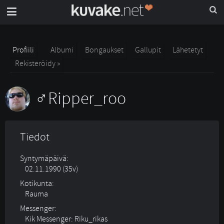
Profiili
Albumi
Bongaukset
Gallupit
Lähetetyt
Rekisteröidy »
Ripper_roo
Tiedot
Syntymäpäivä:
02.11.1990 (35v)
Kotikunta:
Rauma
Messenger:
Kik Messenger: Riku_rikas