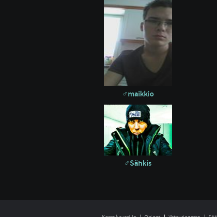
maikkio
Sähkis