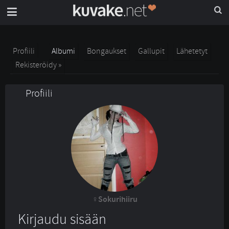
Profiili
Albumi
Bongaukset
Gallupit
Lähetetyt
Rekisteröidy »
Profiili
Sokurihiiru
Kirjaudu sisään