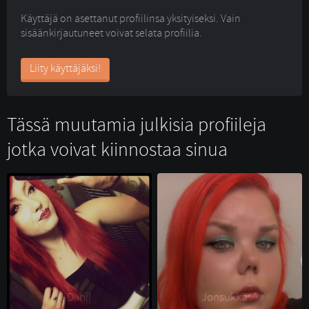
Käyttäjä on asettanut profiilinsa yksityiseksi. Vain
sisäänkirjautuneet voivat selata profiilia.
Liity käyttäjäksi!
Tässä muutamia julkisia profiileja
jotka voivat kiinnostaa sinua
Diih|| 
Jonsukka^^ 